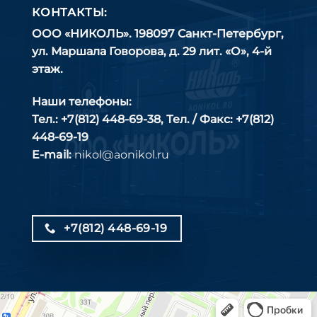
КОНТАКТЫ:
ООО «НИКОЛЬ». 198097 Санкт-Петербург,
ул. Маршала Говорова, д. 29 лит. «О», 4-й
этаж.
Наши телефоны:
Тел.:
+7(812) 448-69-38
, Тел. / Факс:
+7(812)
448-69-19
E-mail:
nikol@aonikol.ru
+7(812) 448-69-19