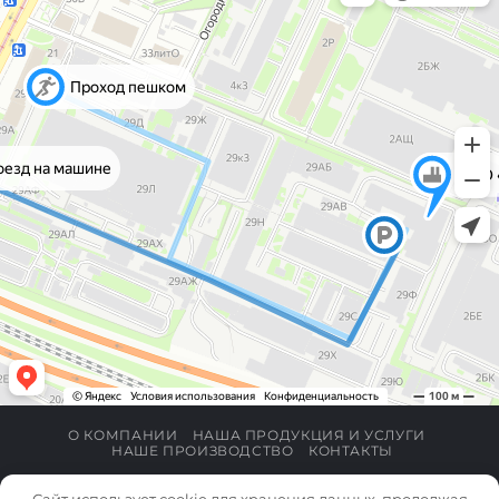
О КОМПАНИИ
НАША ПРОДУКЦИЯ И УСЛУГИ
НАШЕ ПРОИЗВОДСТВО
КОНТАКТЫ
/
Политика конфиденциальности
Согласие на обработку
Сайт использует cookie для хранения данных, продолжая