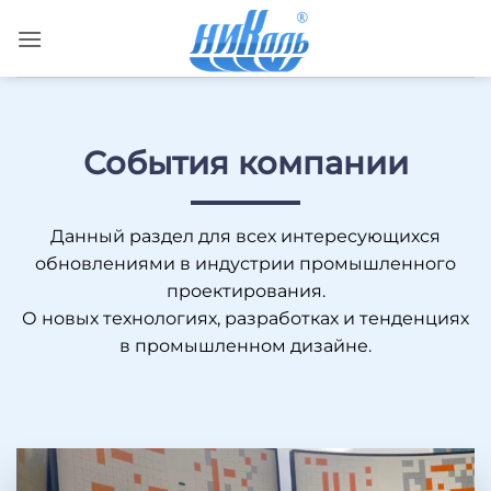
Skip
to
content
События компании
Данный раздел для всех интересующихся
обновлениями в индустрии промышленного
проектирования.
О новых технологиях, разработках и тенденциях
в промышленном дизайне.