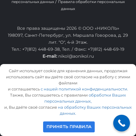
/
персональных данных
Правила обработки персональных
данных
Все права защищены 2026 © ООО «НИКОЛЬ»
198097, Санкт-Петербург, ул. Маршала Говорова, д. 29
лит. "О", 4-й Этаж.
Тел.:
+7(812) 448-69-38
, Тел. / Факс:
+7(812) 448-69-19
E-mail:
nikol@aonikol.ru
Сайт использует cookie для хранения данных, продолжая
использовать сайт вы даёте своё согласие на работу с этими
файлами
и соглашаетесь
с нашей политикой конфиденциальности.
Также, Вы соглашаетесь с правилами
обработки Ваших
персональных данных,
и, Вы даёте своё согласие
на обработку Ваших персональных
данных.
ПРИНЯТЬ ПРАВИЛА