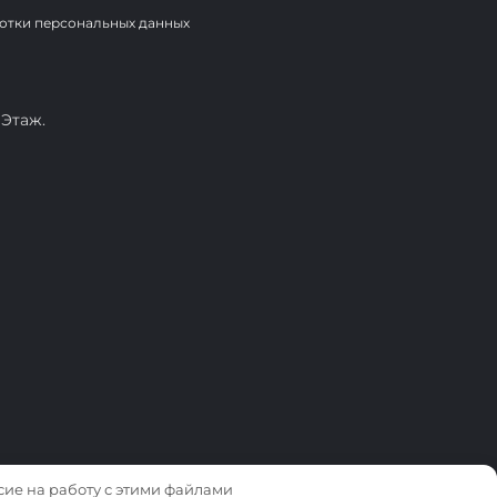
отки персональных данных
 Этаж.
асие на работу с этими файлами