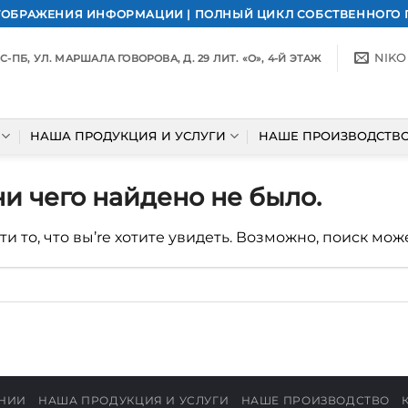
ОТОБРАЖЕНИЯ ИНФОРМАЦИИ | ПОЛНЫЙ ЦИКЛ СОБСТВЕННОГО
NIKO
С-ПБ, УЛ. МАРШАЛА ГОВОРОВА, Д. 29 ЛИТ. «О», 4-Й ЭТАЖ
НАША ПРОДУКЦИЯ И УСЛУГИ
НАШЕ ПРОИЗВОДСТВ
и чего найдено не было.
и то, что вы’re хотите увидеть. Возможно, поиск мож
НИИ
НАША ПРОДУКЦИЯ И УСЛУГИ
НАШЕ ПРОИЗВОДСТВО